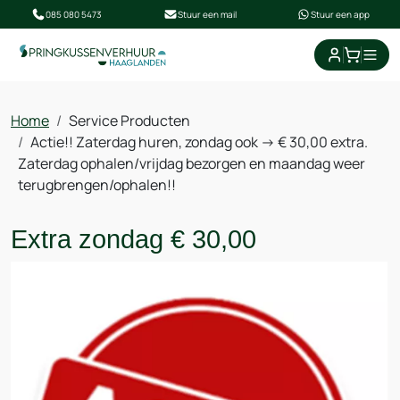
085 080 5473
Stuur een mail
Stuur een app
Home
Service Producten
Actie!! Zaterdag huren, zondag ook -> € 30,00 extra.
Zaterdag ophalen/vrijdag bezorgen en maandag weer
terugbrengen/ophalen!!
Extra zondag € 30,00