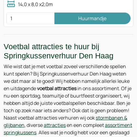
14,0 x 8,0 x2,0m
Huurmandje
Voetbal attracties te huur bij
Springkussenverhuur Den Haag
Wie wist dat je met voetbal zoveel verschillende spellen
kunt spelen? Bij Springkussenverhuur Den Haag weten
we dat maar al te goed! Wij hebben namelijk allerlei leuke
en uitdagende
voetbal attracties
in ons assortiment. Of je
nu een sportdag, teamuitje of buurtfeest organiseert, wij
hebben altijd de juiste voetbalspellen beschikbaar. Ben je
toch op zoek naar iets anders? Ook dat is geen probleem!
Naast voetbal attracties verhuren wij ook
stormbanen &
glijbanen
, diverse
attracties
en een compleet
assortiment
springkussens
. Alles wat je nodig hebt voor een geslaagd