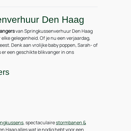
ssenverhuur Den Haag
vangers
van Springkussenverhuur Den Haag
 elke gelegenheid. Of je nu een verjaardag,
feest. Denk aan vrolijke baby poppen, Sarah- of
er een geschikte blikvanger in ons
ers
ingkussens
, spectaculaire
stormbanen &
en Haag alles wat je nodig hebt voor een