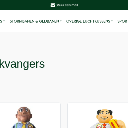
Stuur een mail
S
STORMBANEN & GLIJBANEN
OVERIGE LUCHTKUSSENS
SPORT
ikvangers