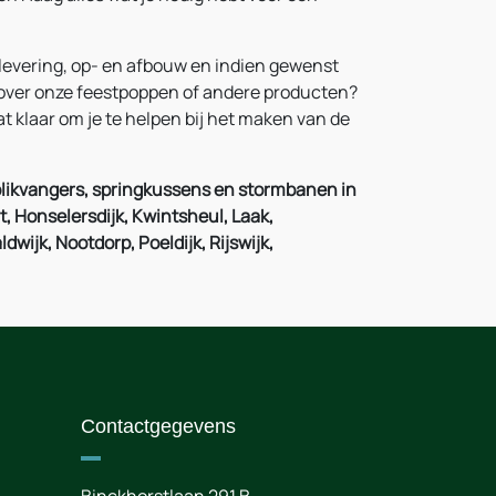
 levering, op- en afbouw en indien gewenst
ie over onze feestpoppen of andere producten?
t klaar om je te helpen bij het maken van de
blikvangers, springkussens en stormbanen in
 Honselersdijk, Kwintsheul, Laak,
jk, Nootdorp, Poeldijk, Rijswijk,
Contactgegevens