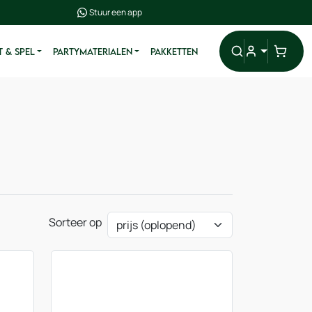
Stuur een app
 & SPEL
PARTYMATERIALEN
PAKKETTEN
Sorteer op