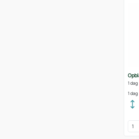
Opbl
1 dag
1 dag