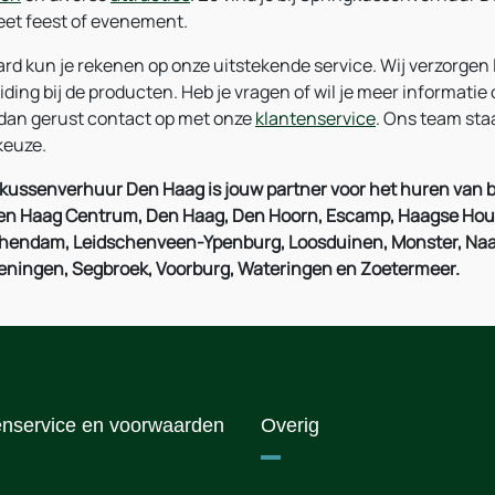
et feest of evenement.
ard kun je rekenen op onze uitstekende service. Wij verzorgen
iding bij de producten. Heb je vragen of wil je meer informat
an gerust contact op met onze
klantenservice
. Ons team staa
keuze.
kussenverhuur Den Haag is jouw partner voor het huren van 
Den Haag Centrum, Den Haag, Den Hoorn, Escamp, Haagse Hout,
hendam, Leidschenveen-Ypenburg, Loosduinen, Monster, Naaldwi
ningen, Segbroek, Voorburg, Wateringen en Zoetermeer.
enservice en voorwaarden
Overig