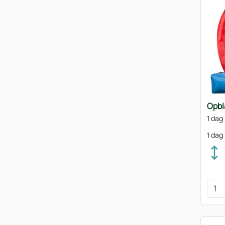
Opbl
1 dag
1 dag