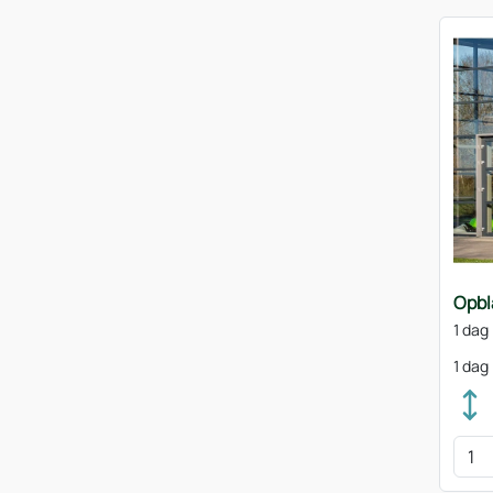
Opbl
1 dag
1 dag