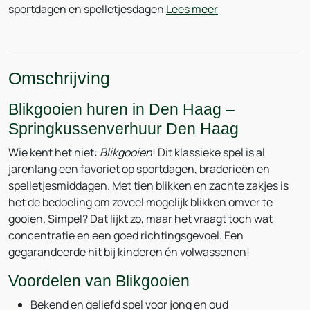
sportdagen en spelletjesdagen
Lees meer
Omschrijving
Blikgooien huren in Den Haag –
Springkussenverhuur Den Haag
Wie kent het niet:
Blikgooien
! Dit klassieke spel is al
jarenlang een favoriet op sportdagen, braderieën en
spelletjesmiddagen. Met tien blikken en zachte zakjes is
het de bedoeling om zoveel mogelijk blikken omver te
gooien. Simpel? Dat lijkt zo, maar het vraagt toch wat
concentratie en een goed richtingsgevoel. Een
gegarandeerde hit bij kinderen én volwassenen!
Voordelen van Blikgooien
Bekend en geliefd spel voor jong en oud