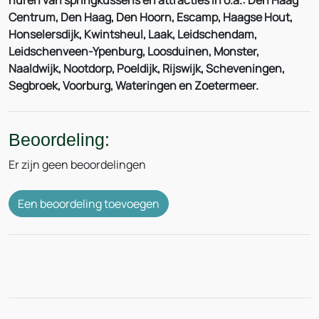
huren van springkussens en attracties in o.a.: Den Haag
Centrum, Den Haag, Den Hoorn, Escamp, Haagse Hout,
Honselersdijk, Kwintsheul, Laak, Leidschendam,
Leidschenveen-Ypenburg, Loosduinen, Monster,
Naaldwijk, Nootdorp, Poeldijk, Rijswijk, Scheveningen,
Segbroek, Voorburg, Wateringen en Zoetermeer.
Beoordeling:
Er zijn geen beoordelingen
Een beoordeling toevoegen