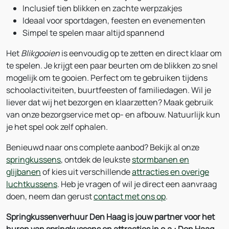
Inclusief tien blikken en zachte werpzakjes
Ideaal voor sportdagen, feesten en evenementen
Simpel te spelen maar altijd spannend
Het
Blikgooien
is eenvoudig op te zetten en direct klaar om
te spelen. Je krijgt een paar beurten om de blikken zo snel
mogelijk om te gooien. Perfect om te gebruiken tijdens
schoolactiviteiten, buurtfeesten of familiedagen. Wil je
liever dat wij het bezorgen en klaarzetten? Maak gebruik
van onze bezorgservice met op- en afbouw. Natuurlijk kun
je het spel ook zelf ophalen.
Benieuwd naar ons complete aanbod? Bekijk al onze
springkussens
, ontdek de leukste
stormbanen en
glijbanen
of kies uit verschillende
attracties en overige
luchtkussens
. Heb je vragen of wil je direct een aanvraag
doen, neem dan gerust
contact met ons op
.
Springkussenverhuur Den Haag is jouw partner voor het