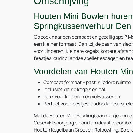
Omschrijving
Houten Mini Bowlen huren
Springkussenverhuur Den
Op zoek naar een compact en gezellig spel? M
een kleiner formaat. Dankzij de baan van slecht
voor kinderen. Kleinere kegels, kortere afsta
feestjes, oudhollandse spelletjesdagen en tea
Voordelen van Houten Min
Compact formaat – past in iedere ruimte
Inclusief kleine kegels en bal
Leuk voor kinderen én volwassenen
Perfect voor feestjes, oudhollandse spe
Met de Houten Mini Bowlingbaan heb je een eenv
Geschikt voor jong en oud en ideaal te combi
Houten Kegelbaan Groot en Rolbowling. Zo creë