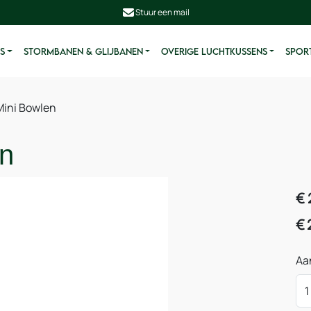
Stuur een mail
S
STORMBANEN & GLIJBANEN
OVERIGE LUCHTKUSSENS
SPORT
ini Bowlen
en
€
€
Aa