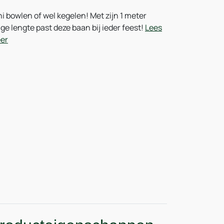
i bowlen of wel kegelen! Met zijn 1 meter
ge lengte past deze baan bij ieder feest!
Lees
er