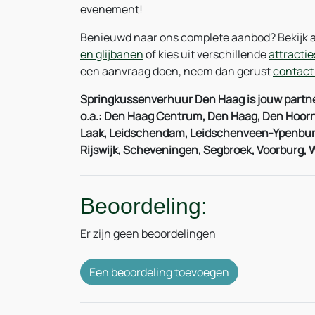
evenement!
Benieuwd naar ons complete aanbod? Bekijk 
en glijbanen
of kies uit verschillende
attracti
een aanvraag doen, neem dan gerust
contact
Springkussenverhuur Den Haag is jouw partner
o.a.: Den Haag Centrum, Den Haag, Den Hoorn
Laak, Leidschendam, Leidschenveen-Ypenburg,
Rijswijk, Scheveningen, Segbroek, Voorburg,
Beoordeling:
Er zijn geen beoordelingen
Een beoordeling toevoegen