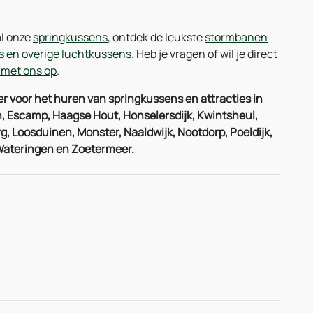
al onze
springkussens
, ontdek de leukste
stormbanen
es en overige luchtkussens
. Heb je vragen of wil je direct
 met ons op
.
 voor het huren van springkussens en attracties in
, Escamp, Haagse Hout, Honselersdijk, Kwintsheul,
 Loosduinen, Monster, Naaldwijk, Nootdorp, Poeldijk,
 Wateringen en Zoetermeer.