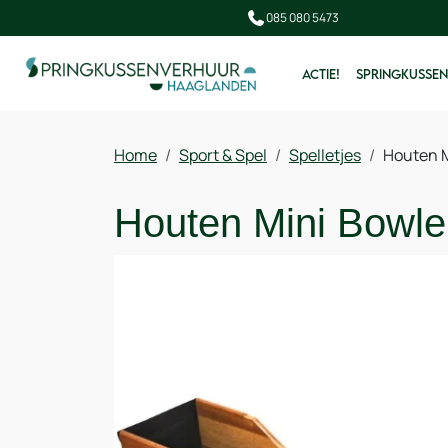
085 080 5473
ACTIE!
SPRINGKUSSEN
Home
Sport & Spel
Spelletjes
Houten M
Houten Mini Bowl