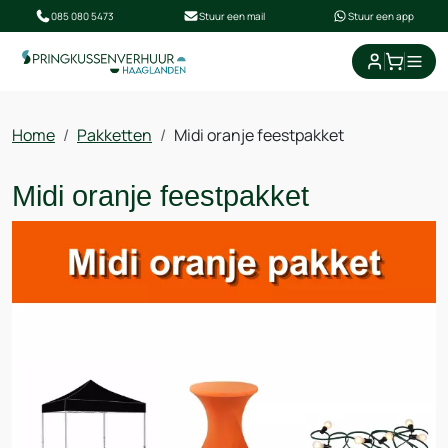
085 080 5473
Stuur een mail
Stuur een app
Home
Pakketten
Midi oranje feestpakket
Midi oranje feestpakket