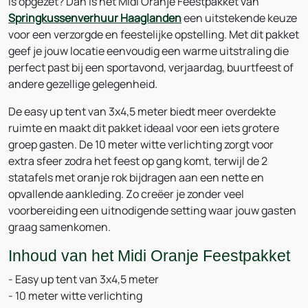
is opgezet? Dan is het Midi Oranje Feestpakket van
Springkussenverhuur Haaglanden
een uitstekende keuze
voor een verzorgde en feestelijke opstelling. Met dit pakket
geef je jouw locatie eenvoudig een warme uitstraling die
perfect past bij een sportavond, verjaardag, buurtfeest of
andere gezellige gelegenheid.
De easy up tent van 3x4,5 meter biedt meer overdekte
ruimte en maakt dit pakket ideaal voor een iets grotere
groep gasten. De 10 meter witte verlichting zorgt voor
extra sfeer zodra het feest op gang komt, terwijl de 2
statafels met oranje rok bijdragen aan een nette en
opvallende aankleding. Zo creëer je zonder veel
voorbereiding een uitnodigende setting waar jouw gasten
graag samenkomen.
Inhoud van het Midi Oranje Feestpakket
- Easy up tent van 3x4,5 meter
- 10 meter witte verlichting