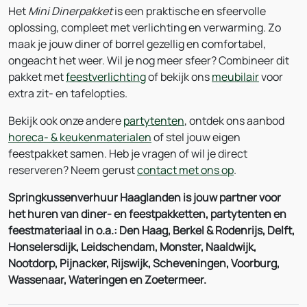
Het
Mini Dinerpakket
is een praktische en sfeervolle
oplossing, compleet met verlichting en verwarming. Zo
maak je jouw diner of borrel gezellig en comfortabel,
ongeacht het weer. Wil je nog meer sfeer? Combineer dit
pakket met
feestverlichting
of bekijk ons
meubilair
voor
extra zit- en tafelopties.
Bekijk ook onze andere
partytenten
, ontdek ons aanbod
horeca- & keukenmaterialen
of stel jouw eigen
feestpakket samen. Heb je vragen of wil je direct
reserveren? Neem gerust
contact met ons op
.
Springkussenverhuur Haaglanden is jouw partner voor
het huren van diner- en feestpakketten, partytenten en
feestmateriaal in o.a.: Den Haag, Berkel & Rodenrijs, Delft,
Honselersdijk, Leidschendam, Monster, Naaldwijk,
Nootdorp, Pijnacker, Rijswijk, Scheveningen, Voorburg,
Wassenaar, Wateringen en Zoetermeer.