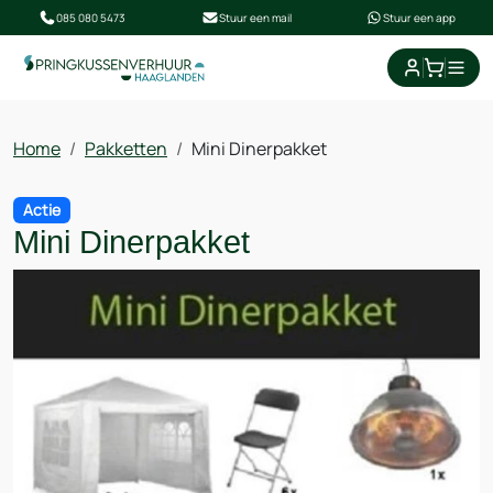
085 080 5473
Stuur een mail
Stuur een app
Home
Pakketten
Mini Dinerpakket
Actie
Mini Dinerpakket