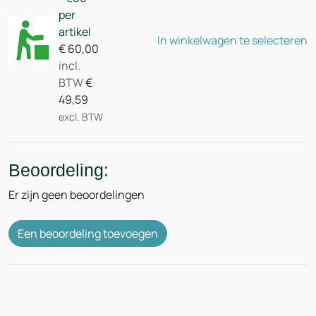
per
artikel
In winkelwagen te selecteren
€
60,00
incl.
BTW
€
49,59
excl. BTW
Beoordeling:
Er zijn geen beoordelingen
Een beoordeling toevoegen