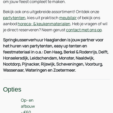
om jouw feest compleet te maken.
Bekijk ook ons uitgebreide assortiment! Ontdek onze
partytenten
, kies uit praktisch
meubilair
of bekijk ons
aanbod
horeca- & keukenmaterialen
. Heb je vragen of wil
je direct reserveren? Neem gerust
contact met ons op
.
Springkussenverhuur Haaglanden is jouw partner voor
het huren van partytenten, easy up tenten en
feestmateriaal in o.a.: Den Haag, Berkel & Rodenrijs, Delft,
Honselersdijk, Leidschendam, Monster, Naaldwijk,
Nootdorp, Pijnacker, Rijswijk, Scheveningen, Voorburg,
Wassenaar, Wateringen en Zoetermeer.
Opties
Op- en
afbouw
- €60