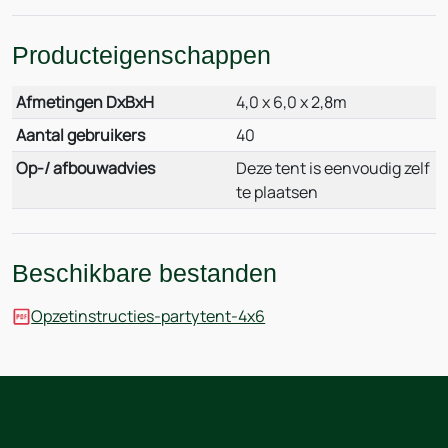
Producteigenschappen
Afmetingen DxBxH
4,0 x 6,0 x 2,8m
Aantal gebruikers
40
Op-/ afbouwadvies
Deze tent is eenvoudig zelf
te plaatsen
Beschikbare bestanden
Opzetinstructies-partytent-4x6