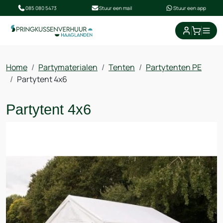
085 080 5473
Stuur een mail
Stuur een app
Home
Partymaterialen
Tenten
Partytenten PE
Partytent 4x6
Partytent 4x6