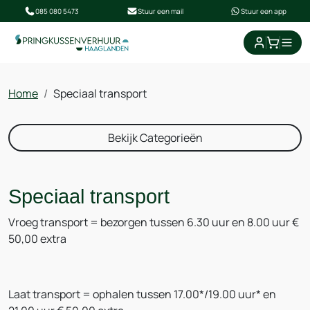
085 080 5473
Stuur een mail
Stuur een app
Home
Speciaal transport
Bekijk Categorieën
Speciaal transport
Vroeg transport = bezorgen tussen 6.30 uur en 8.00 uur €
50,00 extra
Laat transport = ophalen tussen 17.00*/19.00 uur* en