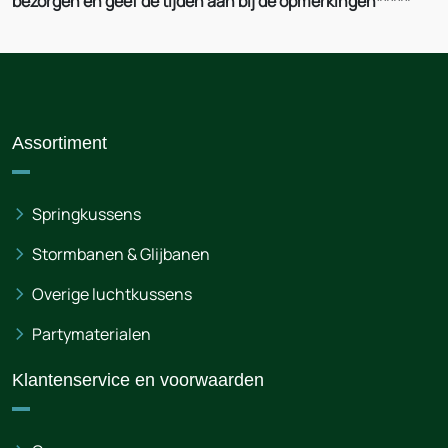
bezorgen en geef de tijden aan bij de opmerkingen*****
Assortiment
Springkussens
Stormbanen & Glijbanen
Overige luchtkussens
Partymaterialen
Klantenservice en voorwaarden