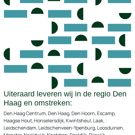
Uiteraard leveren wij in de regio Den
Haag en omstreken:
Den Haag Centrum, Den Haag, Den Hoorn, Escamp,
Haagse Hout, Honselersdijk, Kwintsheul, Laak,
Leidschendam, Leidschenveen-Ypenburg, Loosduinen,
Monster, Naaldwijk, Nootdorp, Poeldijk, Rijswijk,