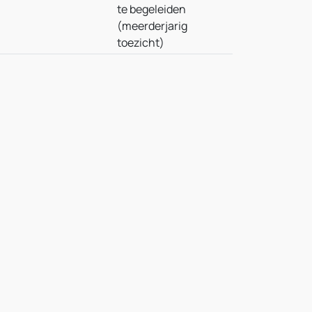
te begeleiden
(meerderjarig
toezicht)