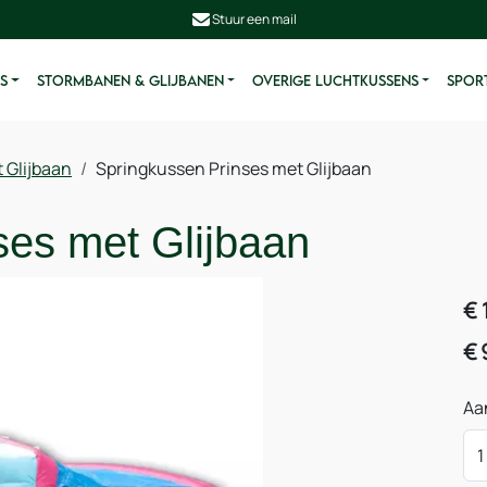
Stuur een mail
S
STORMBANEN & GLIJBANEN
OVERIGE LUCHTKUSSENS
SPORT
 Glijbaan
Springkussen Prinses met Glijbaan
ses met Glijbaan
€
€
Aa