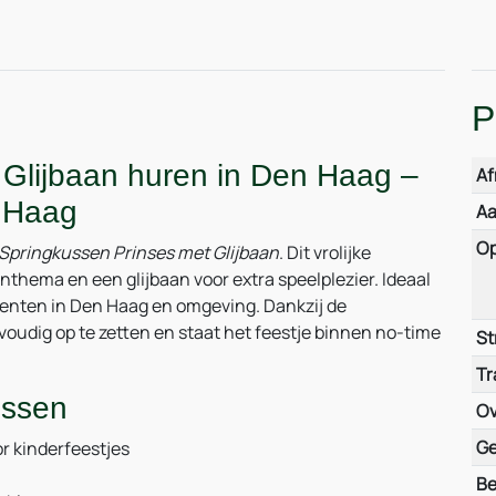
P
 Glijbaan huren in Den Haag –
Af
 Haag
Aa
Op
Springkussen Prinses met Glijbaan
. Dit vrolijke
thema en een glijbaan voor extra speelplezier. Ideaal
menten in Den Haag en omgeving. Dankzij de
oudig op te zetten en staat het feestje binnen no-time
St
Tr
ussen
Ov
Ge
r kinderfeestjes
Be