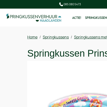
085 080 5473
ACTIE!
SPRINGKUSSEN
Home
Springkussens
Springkussens met
Springkussen Prin