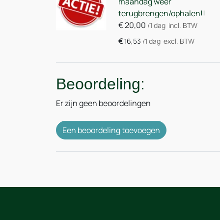
maandag weer
terugbrengen/ophalen!!
€
20,00
/1 dag
incl. BTW
€
16,53
/1 dag
excl. BTW
Beoordeling:
Er zijn geen beoordelingen
Een beoordeling toevoegen