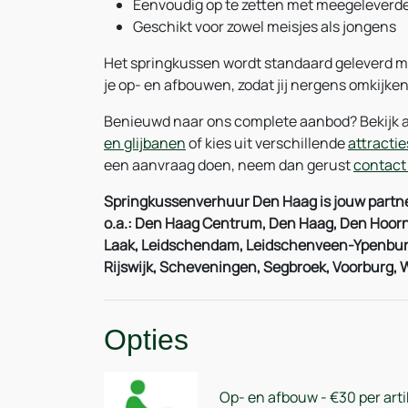
Eenvoudig op te zetten met meegeleverd
Geschikt voor zowel meisjes als jongens
Het springkussen wordt standaard geleverd m
je op- en afbouwen, zodat jij nergens omkijken
Benieuwd naar ons complete aanbod? Bekijk 
en glijbanen
of kies uit verschillende
attracti
een aanvraag doen, neem dan gerust
contact
Springkussenverhuur Den Haag is jouw partner
o.a.: Den Haag Centrum, Den Haag, Den Hoorn
Laak, Leidschendam, Leidschenveen-Ypenburg,
Rijswijk, Scheveningen, Segbroek, Voorburg,
Opties
Op- en afbouw - €30 per arti