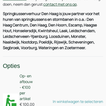
doen, neem dan gerust
contact met ons op
.
Springkussenverhuur Den Haag is jouw partner voor het
huren van springkussens en stormbanen in o.a.: Den
Haag Centrum, Den Haag, Den Hoorn, Escamp, Haagse
Hout, Honselersdijk, Kwintsheul, Laak, Leidschendam,
Leidschenveen-Ypenburg, Loosduinen, Monster,
Naaldwijk, Nootdorp, Poeldijk, Rijswijk, Scheveningen,
Segbroek, Voorburg, Wateringen en Zoetermeer.
Opties
Op- en
afbouw
- €100
per
artikel
In winkelwagen te selecteren
€
100,00