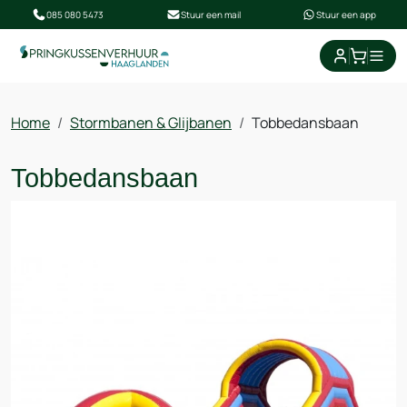
085 080 5473
Stuur een mail
Stuur een app
Home
Stormbanen & Glijbanen
Tobbedansbaan
Tobbedansbaan