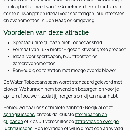
Dankzij het formaat van 15×4 meter is deze attractie een
echte blikvanger en ideaal voor sportdagen, buurtfeesten
en evenementen in Den Haag en omgeving.
Voordelen van deze attractie
Spectaculaire glijbaan met Tobbedansbad
Formaat van 15×4 meter – geschikt voor grote groepen
Ideaal voor sportdagen, buurtfeesten en
zomerevenementen
Eenvoudig op te zetten met meegeleverde blower
De Water Tobbedansbaan wordt standaard geleverd met
blower. We kunnen hem bovendien bezorgen en voor je
op- en afbouwen, zodat jij nergens omkijken naar hebt.
Benieuwd naar ons complete aanbod? Bekijk al onze
springkussens
, ontdek de leukste
stormbanen en
glijbanen
of kies uit verschillende
attracties en overige
luchtkussens
. Heb je vragen of wil je direct een aanvraag