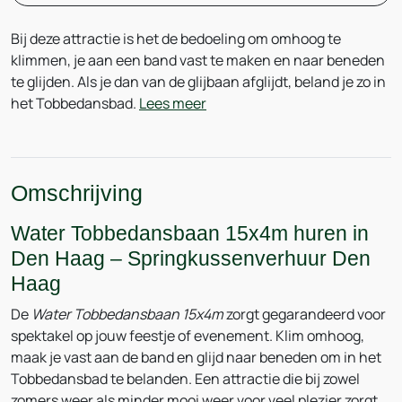
Bij deze attractie is het de bedoeling om omhoog te
klimmen, je aan een band vast te maken en naar beneden
te glijden. Als je dan van de glijbaan afglijdt, beland je zo in
het Tobbedansbad.
Lees meer
Omschrijving
Water Tobbedansbaan 15x4m huren in
Den Haag – Springkussenverhuur Den
Haag
De
Water Tobbedansbaan 15x4m
zorgt gegarandeerd voor
spektakel op jouw feestje of evenement. Klim omhoog,
maak je vast aan de band en glijd naar beneden om in het
Tobbedansbad te belanden. Een attractie die bij zowel
zomers weer als minder mooi weer voor veel plezier zorgt.