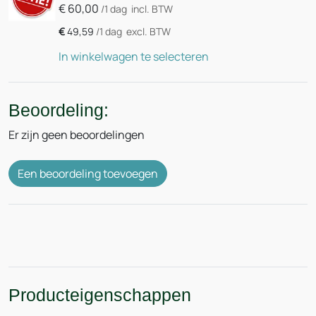
€
60,00
/1 dag
incl. BTW
€
49,59
/1 dag
excl. BTW
In winkelwagen te selecteren
Beoordeling:
Er zijn geen beoordelingen
Een beoordeling toevoegen
Producteigenschappen