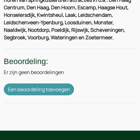
huren van springkussens en attracties in o.a.: Den Haag
Centrum, Den Haag, Den Hoorn, Escamp, Haagse Hout,
Honselersdijk, Kwintsheul, Laak, Leidschendam,
Leidschenveen-Ypenburg, Loosduinen, Monster,
Naaldwijk, Nootdorp, Poeldijk, Rijswijk, Scheveningen,
Segbroek, Voorburg, Wateringen en Zoetermeer.
Beoordeling:
Er zijn geen beoordelingen
Een beoordeling toevoegen