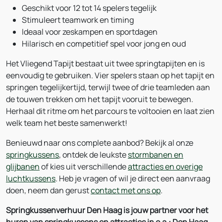
Geschikt voor 12 tot 14 spelers tegelijk
Stimuleert teamwork en timing
Ideaal voor zeskampen en sportdagen
Hilarisch en competitief spel voor jong en oud
Het Vliegend Tapijt bestaat uit twee springtapijten en is
eenvoudig te gebruiken. Vier spelers staan op het tapijt en
springen tegelijkertijd, terwijl twee of drie teamleden aan
de touwen trekken om het tapijt vooruit te bewegen.
Herhaal dit ritme om het parcours te voltooien en laat zien
welk team het beste samenwerkt!
Benieuwd naar ons complete aanbod? Bekijk al onze
springkussens
, ontdek de leukste
stormbanen en
glijbanen
of kies uit verschillende
attracties en overige
luchtkussens
. Heb je vragen of wil je direct een aanvraag
doen, neem dan gerust
contact met ons op
.
Springkussenverhuur Den Haag is jouw partner voor het