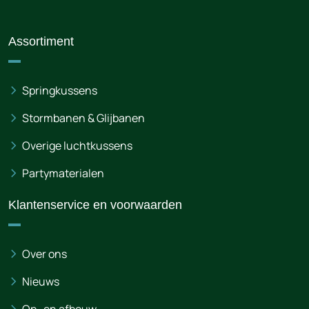
Assortiment
Springkussens
Stormbanen & Glijbanen
Overige luchtkussens
Partymaterialen
Klantenservice en voorwaarden
Over ons
Nieuws